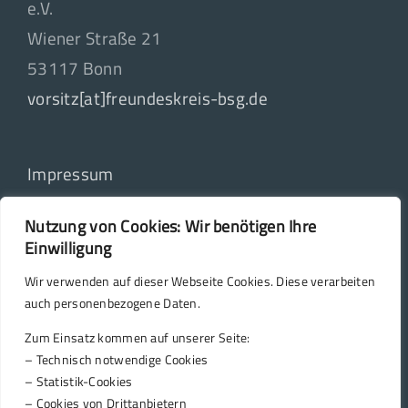
e.V.
Wiener Straße 21
53117 Bonn
vorsitz[at]freundeskreis-bsg.de
Impressum
Datenschutz
Nutzung von Cookies: Wir benötigen Ihre
Einwilligung
Vereinssatzung
Wir verwenden auf dieser Webseite Cookies. Diese verarbeiten
auch personenbezogene Daten.
Zum Einsatz kommen auf unserer Seite:
– Technisch notwendige Cookies
– Statistik-Cookies
– Cookies von Drittanbietern