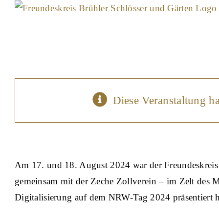
Skip
to
content
NRW-Tag 2024
Diese Veranstaltung ha
17. August 2024 um 1
Am 17. und 18. August 2024 war der Freundeskreis m
gemeinsam mit der Zeche Zollverein – im Zelt des 
Digitalisierung auf dem NRW-Tag 2024 präsentiert 