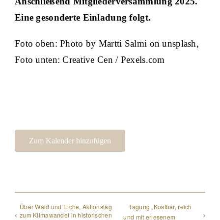
Anschließend Mitgliederversammlung 2025.
Eine gesonderte Einladung folgt.
Foto oben: Photo by Martti Salmi on unsplash,
Foto unten: Creative Cen / Pexels.com
Zum Kalender hinzufügen
Über Wald und Eiche, Aktionstag
Tagung „Kostbar, reich
zum Klimawandel in historischen
und mit erlesenem