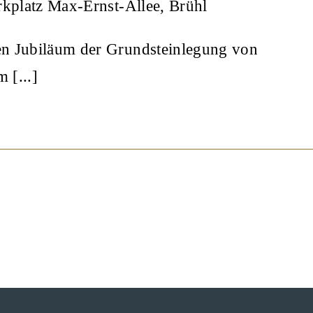
rkplatz Max-Ernst-Allee, Brühl
en Jubiläum der Grundsteinlegung von
 [...]